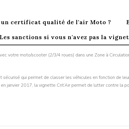
 un certificat qualité de l'air Moto ?
Les sanctions si vous n'avez pas la vignet
avec votre moto/scooter (2/3/4 roues) dans une Zone à Circulatio
ent sécurisé qui permet de classer les véhicules en fonction de le
r en janvier 2017, la vignette Crit’Air permet de lutter contre la po