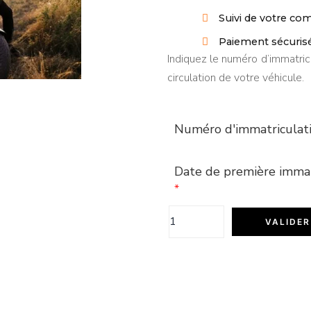
Suivi de votre c
Paiement sécuris
Indiquez le numéro d’immatric
circulation de votre véhicule.
Numéro d'immatriculat
Date de première immat
*
VALIDER