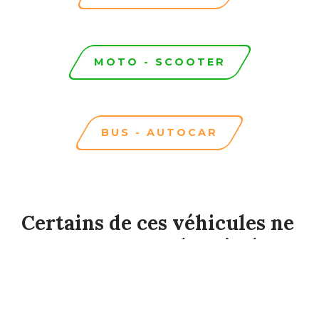
MOTO - SCOOTER
BUS - AUTOCAR
Certains de ces véhicules ne
peuvent pas obtenir de
vignette