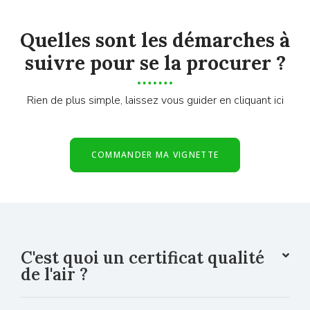
Quelles sont les démarches à
suivre pour se la procurer ?
Rien de plus simple, laissez vous guider en cliquant ici
COMMANDER MA VIGNETTE
C'est quoi un certificat qualité
de l'air ?