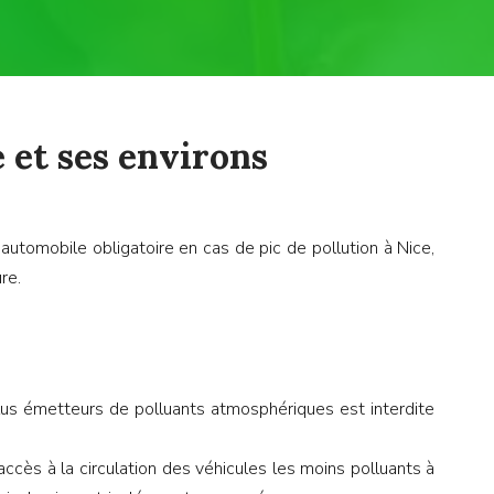
e et ses environs
utomobile obligatoire en cas de pic de pollution à Nice,
re.
plus émetteurs de polluants atmosphériques est interdite
 L’accès à la circulation des véhicules les moins polluants à