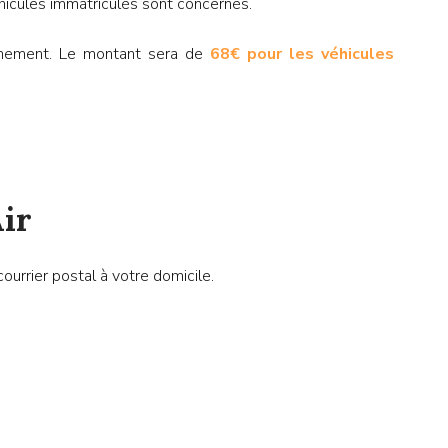
hicules immatriculés sont concernés.
ionnement. Le montant sera de
68€ pour les véhicules
Air
ourrier postal à votre domicile.