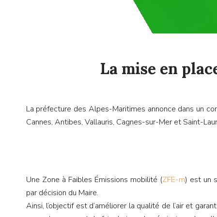
La mise en place
La préfecture des Alpes-Maritimes annonce dans un commu
Cannes, Antibes, Vallauris, Cagnes-sur-Mer et Saint-Laure
Une Zone à Faibles Émissions mobilité (
ZFE-m
) est un 
par décision du Maire.
Ainsi, l’objectif est d’améliorer la qualité de l’air et gar