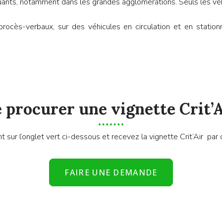
luants, notamment dans les grandes agglomérations. Seuls les vé
 procès-verbaux, sur des véhicules en circulation et en stat
 procurer une vignette Crit’
sur l’onglet vert ci-dessous et recevez la vignette Crit’Air par c
FAIRE UNE DEMANDE