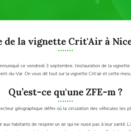
 de la vignette Crit'Air à Nic
niqué ce vendredi 3 septembre, l’instauration de la vignette a
nt-du-Var. On vous dit tout sur la vignette Crit’air et cette mesu
Qu’est-ce qu'une ZFE-m ?
secteur géographique défini où la circulation des véhicules les 
antir aux habitants de respirer un air qui ne nuise pas à leur santé.