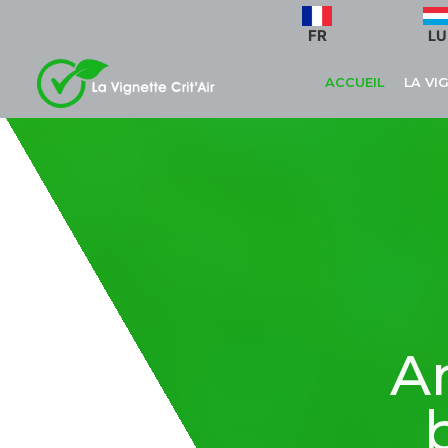
FR
LU
ACCUEIL
LA VI
A