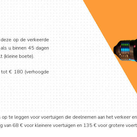
s deze op de verkeerde
8 als u binnen 45 dagen
t (kleine boete).
n tot € 180 (verhoogde
 op te leggen voor voertuigen die deelnemen aan het verkeer en
g van 68 € voor kleinere voertuigen en 135 € voor grotere voert