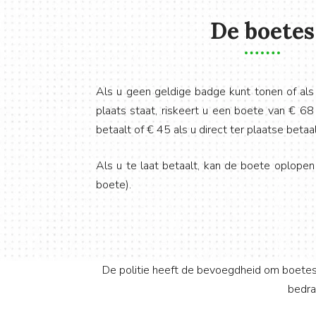
De boetes
Als u geen geldige badge kunt tonen of al
plaats staat, riskeert u een boete van € 6
betaalt of € 45 als u direct ter plaatse betaal
Als u te laat betaalt, kan de boete oplope
boete).
De politie heeft de bevoegdheid om boetes
bedra